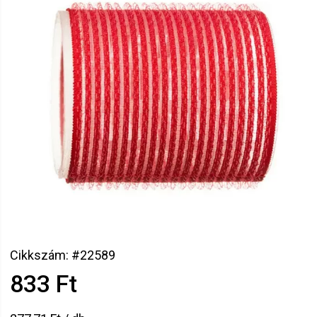
Cikkszám: #22589
833 Ft