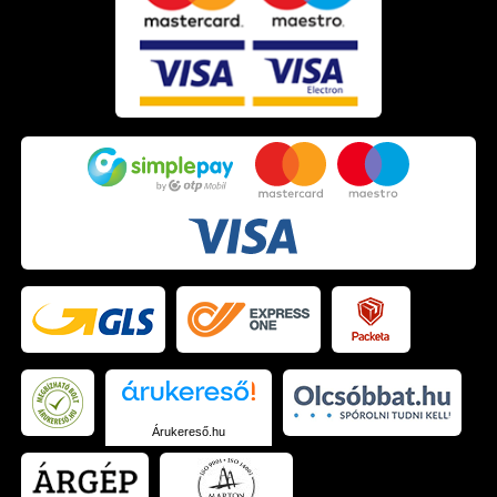
Árukereső.hu