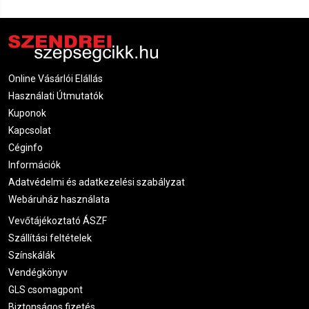
Online Vásárlói Elállás
Használati Útmutatók
Kuponok
Kapcsolat
Céginfo
Információk
Adatvédelmi és adatkezelési szabályzat
Webáruház használata
Vevőtájékoztató ÁSZF
Szállítási feltételek
Színskálák
Vendégkönyv
GLS csomagpont
Biztonságos fizetés