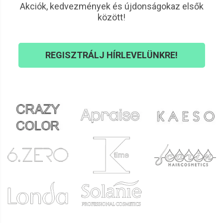
Akciók, kedvezmények és újdonságokaz elsők
között!
REGISZTRÁLJ HÍRLEVELÜNKRE!