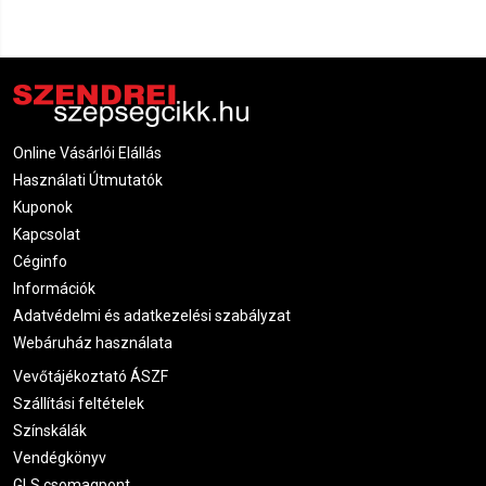
Online Vásárlói Elállás
Használati Útmutatók
Kuponok
Kapcsolat
Céginfo
Információk
Adatvédelmi és adatkezelési szabályzat
Webáruház használata
Vevőtájékoztató ÁSZF
Szállítási feltételek
Színskálák
Vendégkönyv
GLS csomagpont