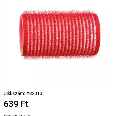
Cikkszám: #32010
639 Ft