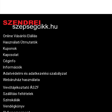
Online Vásárlói Elállás
Használati Útmutatók
Kuponok
Kapcsolat
Céginfo
Információk
Adatvédelmi és adatkezelési szabályzat
Webáruház használata
Vevőtájékoztató ÁSZF
Szállítási feltételek
Színskálák
Vendégkönyv