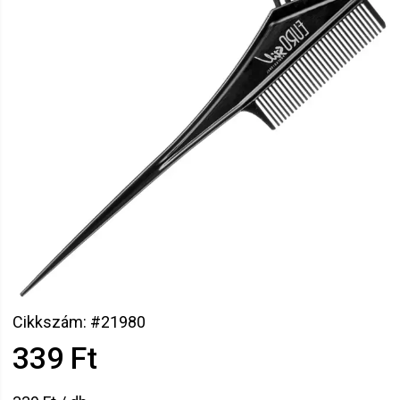
Cikkszám: #21980
339 Ft