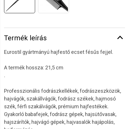
Termék leírás
Eurostil gyártmányú hajfestő ecset fésűs fejjel.
A termék hossza: 21,5 cm
.
Professzionális fodrászkellékek, fodrászeszközök,
hajvágók, szakállvágók, fodrász székek, hajmosó
szék, férfi szakálvágók, prémium hajfestékek.
Gyakorló babafejek, fodrász gépek, hajsütővasak,
hajszárítók, hajvágó gépek, hajvasalók hajápolás,