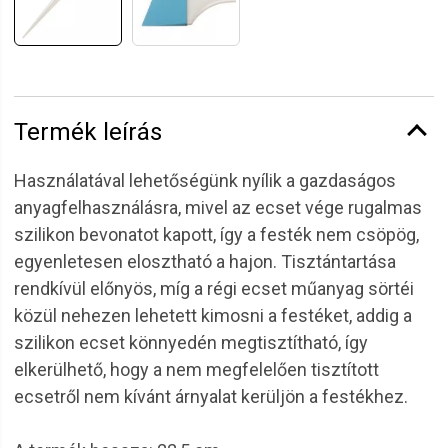
Termék leírás
Használatával lehetőségünk nyílik a gazdaságos
anyagfelhasználásra, mivel az ecset vége rugalmas
szilikon bevonatot kapott, így a festék nem csöpög,
egyenletesen elosztható a hajon. Tisztántartása
rendkívül előnyös, míg a régi ecset műanyag sörtéi
közül nehezen lehetett kimosni a festéket, addig a
szilikon ecset könnyedén megtisztítható, így
elkerülhető, hogy a nem megfelelően tisztított
ecsetről nem kívánt árnyalat kerüljön a festékhez.