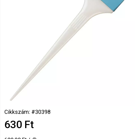
Cikkszám: #30398
630 Ft