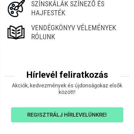
SZÍNSKÁLÁK SZÍNEZŐ ÉS
HAJFESTÉK
VENDÉGKÖNYV VÉLEMÉNYEK
RÓLUNK
Hírlevél feliratkozás
Akciók, kedvezmények és újdonságokaz elsők
között!
REGISZTRÁLJ HÍRLEVELÜNKRE!