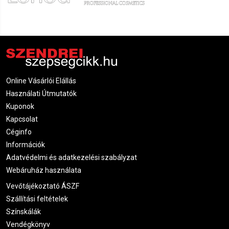
Online Vásárlói Elállás
Használati Útmutatók
Kuponok
Kapcsolat
Céginfo
Információk
Adatvédelmi és adatkezelési szabályzat
Webáruház használata
Vevőtájékoztató ÁSZF
Szállítási feltételek
Színskálák
Vendégkönyv