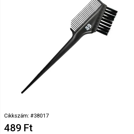
Cikkszám: #38017
489 Ft