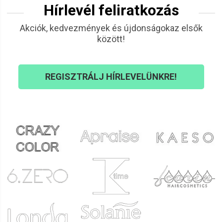
Hírlevél feliratkozás
Akciók, kedvezmények és újdonságokaz elsők
között!
REGISZTRÁLJ HÍRLEVELÜNKRE!