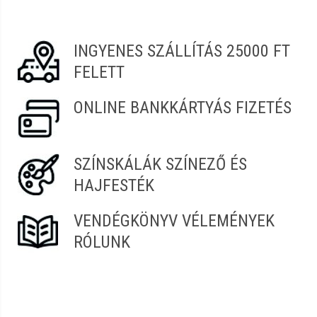
Gina
2022.03.19. 07:51
INGYENES SZÁLLÍTÁS 25000 FT
FELETT
ONLINE BANKKÁRTYÁS FIZETÉS
SZÍNSKÁLÁK SZÍNEZŐ ÉS
HAJFESTÉK
VENDÉGKÖNYV VÉLEMÉNYEK
RÓLUNK