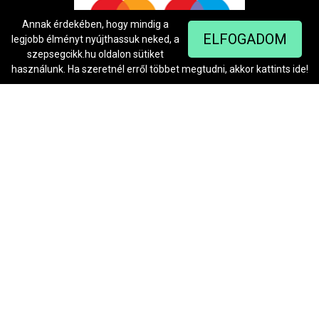
Annak érdekében, hogy mindig a
ELFOGADOM
legjobb élményt nyújthassuk neked, a
szepsegcikk.hu oldalon sütiket
használunk. Ha szeretnél erről többet megtudni, akkor kattints
ide
!
Árukereső.hu