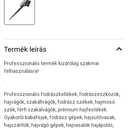
Termék leírás
Professzionális termék kizárólag szakmai
felhasználásra!
.
Professzionális fodrászkellékek, fodrászeszközök,
hajvágók, szakállvágók, fodrász székek, hajmosó
szék, férfi szakálvágók, prémium hajfestékek.
Gyakorló babafejek, fodrász gépek, hajsütővasak,
hajszárítók, hajvágó gépek, hajvasalók hajápolás,