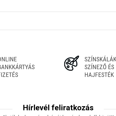
ONLINE
SZÍNSKÁLÁ
BANKKÁRTYÁS
SZÍNEZŐ ÉS
FIZETÉS
HAJFESTÉK
Hírlevél feliratkozás