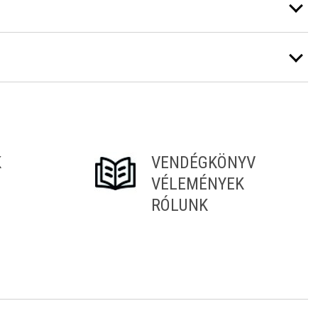
K
VENDÉGKÖNYV
VÉLEMÉNYEK
RÓLUNK