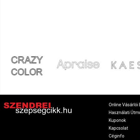
Andrea
2021.09.05. 07:55
Erika
2021.08.17. 12:44
megfelelő
Online Vásárlói 
Használati Útm
Kuponok
Kapcsolat
Céginfo