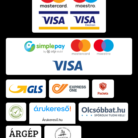
Árukereső.hu