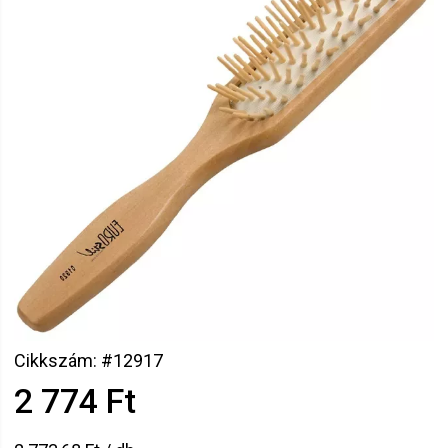
Cikkszám: #12917
2 774 Ft