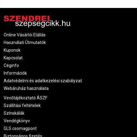
Online Vásárlói Elállás
Használati Útmutatók
Kuponok
Kapcsolat
Céginfo
Információk
Adatvédelmi és adatkezelési szabályzat
Webáruház használata
Vevőtájékoztató ÁSZF
Szállítási feltételek
Színskálák
Vendégkönyv
GLS csomagpont
Biztonságos fizetés