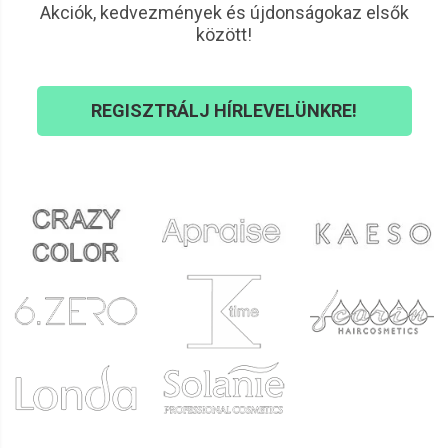
Akciók, kedvezmények és újdonságokaz elsők
között!
REGISZTRÁLJ HÍRLEVELÜNKRE!