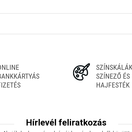
Tiéd az első!
ONLINE
SZÍNSKÁLÁ
BANKKÁRTYÁS
SZÍNEZŐ ÉS
FIZETÉS
HAJFESTÉK
Hírlevél feliratkozás