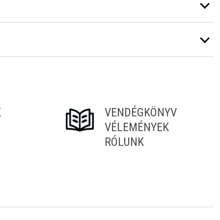
K
VENDÉGKÖNYV
VÉLEMÉNYEK
RÓLUNK