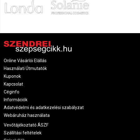
Online Vásárlói Elállás
Használati Útmutatók
Kuponok
Kapcsolat
Céginfo
Információk
Adatvédelmi és adatkezelési szabályzat
Webáruház használata
Vevőtájékoztató ÁSZF
Szállítási feltételek