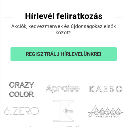
Hírlevél feliratkozás
Akciók, kedvezmények és újdonságokaz elsők
között!
REGISZTRÁLJ HÍRLEVELÜNKRE!