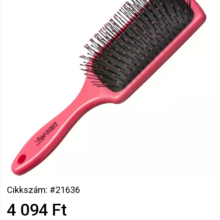
Cikkszám: #21636
4 094 Ft