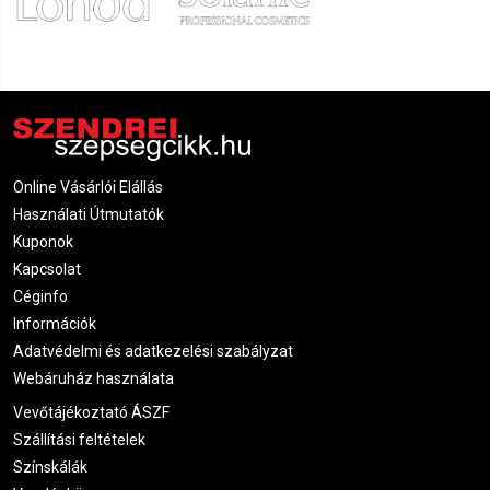
Online Vásárlói Elállás
Használati Útmutatók
Kuponok
Kapcsolat
Céginfo
Információk
Adatvédelmi és adatkezelési szabályzat
Webáruház használata
Vevőtájékoztató ÁSZF
Szállítási feltételek
Színskálák