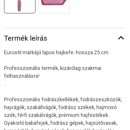
Termék leírás
Eurostil márkájú lapos hajkefe. hossza 25 cm
Professzionális termék, kizárólag szakmai
felhasználásra!
.
Professzionális fodrászkellékek, fodrászeszközök,
hajvágók, szakállvágók, fodrász székek, hajmosó
szék, férfi szakálvágók, prémium hajfestékek.
Gyakorló babafejek, fodrász gépek, hajsütővasak,