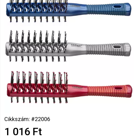
Cikkszám: #22006
1 016 Ft