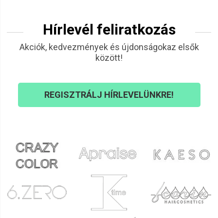
Hírlevél feliratkozás
Akciók, kedvezmények és újdonságokaz elsők
között!
REGISZTRÁLJ HÍRLEVELÜNKRE!