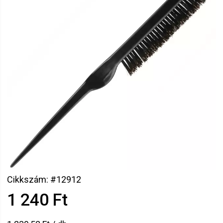
Cikkszám: #12912
1 240 Ft