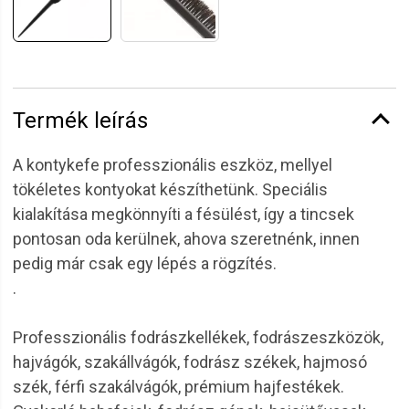
Termék leírás
A kontykefe professzionális eszköz, mellyel
tökéletes kontyokat készíthetünk. Speciális
kialakítása megkönnyíti a fésülést, így a tincsek
pontosan oda kerülnek, ahova szeretnénk, innen
pedig már csak egy lépés a rögzítés.
.
Professzionális fodrászkellékek, fodrászeszközök,
hajvágók, szakállvágók, fodrász székek, hajmosó
szék, férfi szakálvágók, prémium hajfestékek.