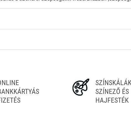
ONLINE
SZÍNSKÁLÁ
BANKKÁRTYÁS
SZÍNEZŐ ÉS
FIZETÉS
HAJFESTÉK