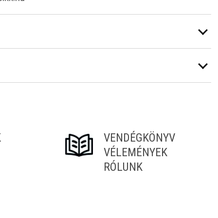
K
VENDÉGKÖNYV
VÉLEMÉNYEK
RÓLUNK