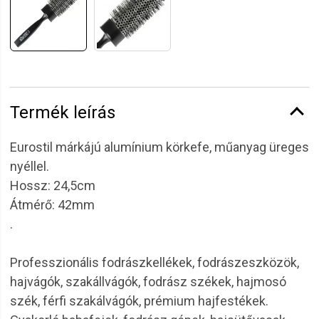
Termék leírás
Eurostil márkájú alumínium körkefe, műanyag üreges
nyéllel.
Hossz: 24,5cm
Átmérő: 42mm
.
Professzionális fodrászkellékek, fodrászeszközök,
hajvágók, szakállvágók, fodrász székek, hajmosó
szék, férfi szakálvágók, prémium hajfestékek.