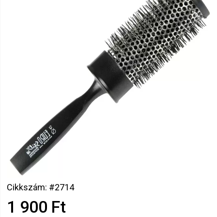
Cikkszám: #2714
1 900 Ft