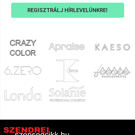
REGISZTRÁLJ HÍRLEVELÜNKRE!