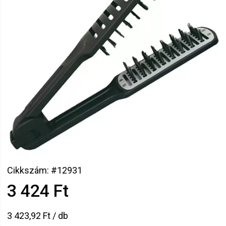
Cikkszám: #12931
3 424 Ft
3 423,92 Ft / db