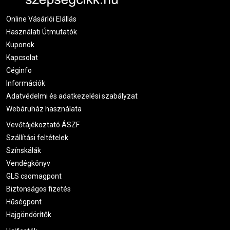
Online Vásárlói Elállás
Használati Útmutatók
Kuponok
Kapcsolat
Céginfo
Információk
Adatvédelmi és adatkezelési szabályzat
Webáruház használata
Vevőtájékoztató ÁSZF
Szállítási feltételek
Színskálák
Vendégkönyv
GLS csomagpont
Biztonságos fizetés
Hűségpont
Hajgöndörítők