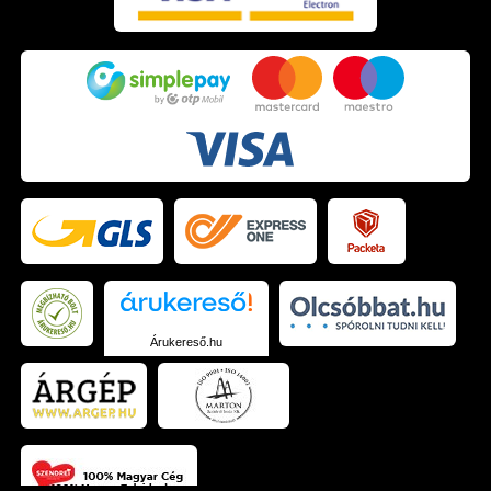
Árukereső.hu