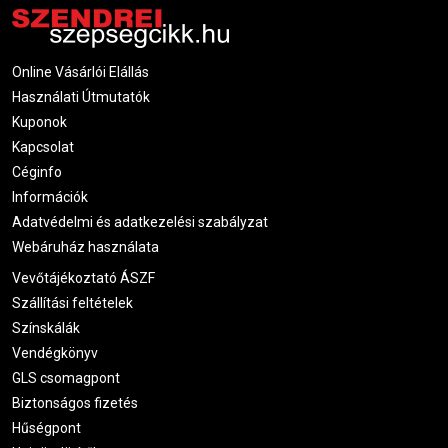
Online Vásárlói Elállás
Használati Útmutatók
Kuponok
Kapcsolat
Céginfo
Információk
Adatvédelmi és adatkezelési szabályzat
Webáruház használata
Vevőtájékoztató ÁSZF
Szállítási feltételek
Színskálák
Vendégkönyv
GLS csomagpont
Biztonságos fizetés
Hűségpont