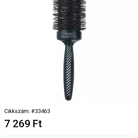
Cikkszám: #33463
7 269 Ft