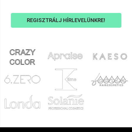
REGISZTRÁLJ HÍRLEVELÜNKRE!