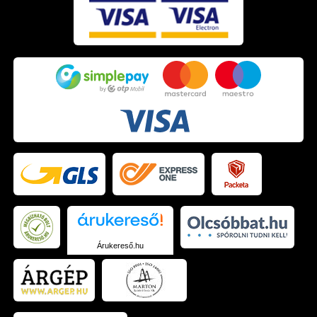
Árukereső.hu