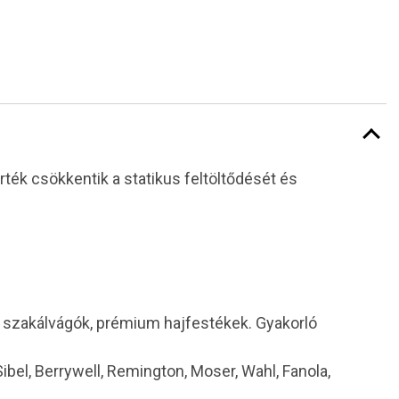
ték csökkentik a statikus feltöltődését és
i szakálvágók, prémium hajfestékek. Gyakorló
 Sibel, Berrywell, Remington, Moser, Wahl, Fanola,