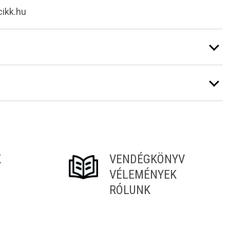
cikk.hu
K
VENDÉGKÖNYV
VÉLEMÉNYEK
RÓLUNK