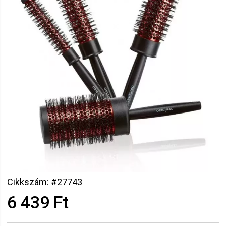
Cikkszám: #27743
6 439 Ft