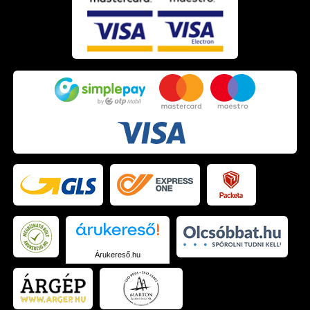
Árukereső.hu