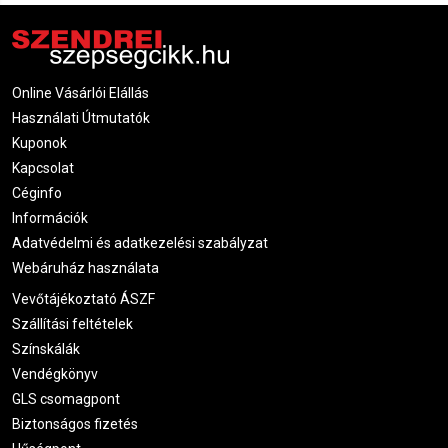
Online Vásárlói Elállás
Használati Útmutatók
Kuponok
Kapcsolat
Céginfo
Információk
Adatvédelmi és adatkezelési szabályzat
Webáruház használata
Vevőtájékoztató ÁSZF
Szállítási feltételek
Színskálák
Vendégkönyv
GLS csomagpont
Biztonságos fizetés