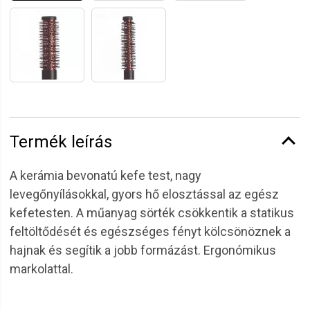
Termék leírás
A kerámia bevonatú kefe test, nagy
levegőnyílásokkal, gyors hő elosztással az egész
kefetesten. A műanyag sörték csökkentik a statikus
feltöltődését és egészséges fényt kölcsönöznek a
hajnak és segítik a jobb formázást. Ergonómikus
markolattal.