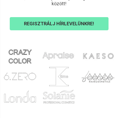
között!
REGISZTRÁLJ HÍRLEVELÜNKRE!