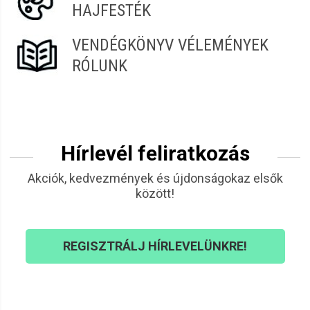
HAJFESTÉK
VENDÉGKÖNYV VÉLEMÉNYEK
RÓLUNK
Hírlevél feliratkozás
Akciók, kedvezmények és újdonságokaz elsők
között!
REGISZTRÁLJ HÍRLEVELÜNKRE!