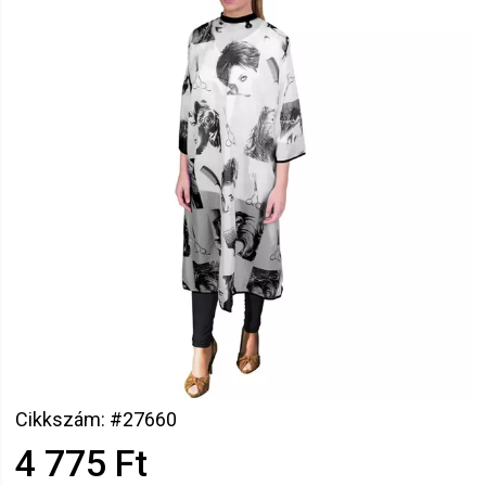
Cikkszám: #27660
4 775 Ft