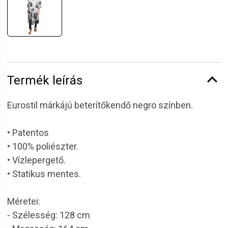
Termék leírás
Eurostil márkájú beterítőkendő negro színben.
• Patentos
• 100% poliészter.
• Vízlepergető.
• Statikus mentes.
Méretei:
- Szélesség: 128 cm