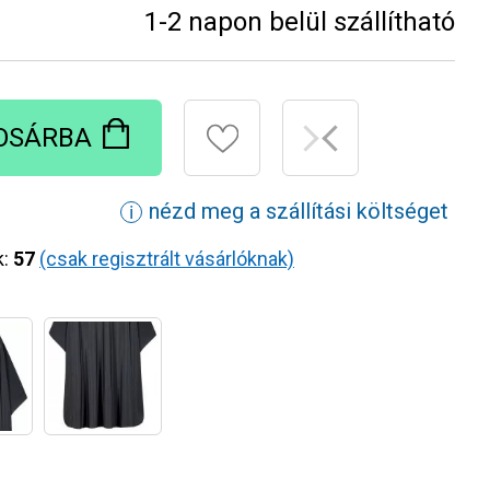
1-2 napon belül szállítható
OSÁRBA
nézd meg a szállítási költséget
ℹ
k:
57
(csak regisztrált vásárlóknak)