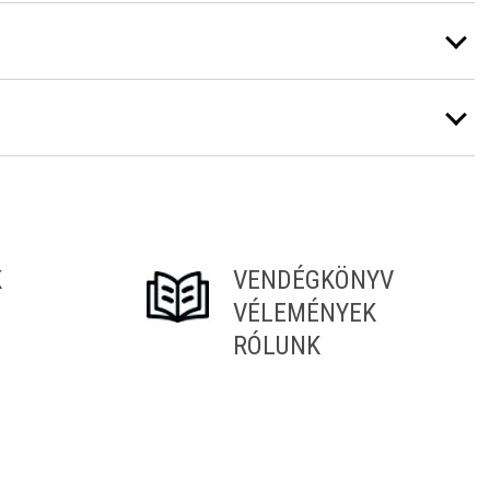
K
VENDÉGKÖNYV
VÉLEMÉNYEK
RÓLUNK