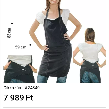
Cikkszám: #24849
7 989 Ft