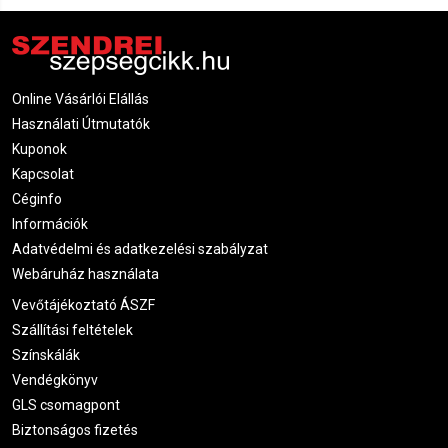
Online Vásárlói Elállás
Használati Útmutatók
Kuponok
Kapcsolat
Céginfo
Információk
Adatvédelmi és adatkezelési szabályzat
Webáruház használata
Vevőtájékoztató ÁSZF
Szállítási feltételek
Színskálák
Vendégkönyv
GLS csomagpont
Biztonságos fizetés