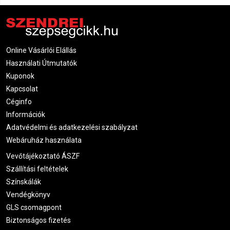
Online Vásárlói Elállás
Használati Útmutatók
Kuponok
Kapcsolat
Céginfo
Információk
Adatvédelmi és adatkezelési szabályzat
Webáruház használata
Vevőtájékoztató ÁSZF
Szállítási feltételek
Színskálák
Vendégkönyv
GLS csomagpont
Biztonságos fizetés