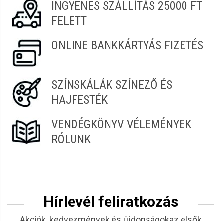
INGYENES SZÁLLÍTÁS 25000 FT
FELETT
ONLINE BANKKÁRTYÁS FIZETÉS
SZÍNSKÁLÁK SZÍNEZŐ ÉS
HAJFESTÉK
VENDÉGKÖNYV VÉLEMÉNYEK
RÓLUNK
Hírlevél feliratkozás
Akciók, kedvezmények és újdonságokaz elsők