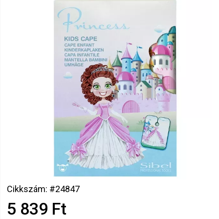
Cikkszám: #24847
5 839 Ft