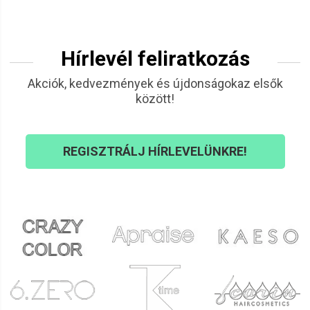
Hírlevél feliratkozás
Akciók, kedvezmények és újdonságokaz elsők
között!
REGISZTRÁLJ HÍRLEVELÜNKRE!