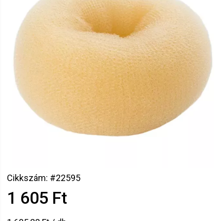
Cikkszám: #22595
1 605 Ft