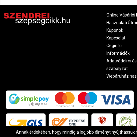
Online Vásárlói 
Használati Útm
Kuponok
Kapcsolat
Céginfo
Információk
Adatvédelmi és
szabályzat
Webáruház has
Annak érdekében, hogy mindig a legjobb élményt nyújthassuk ne