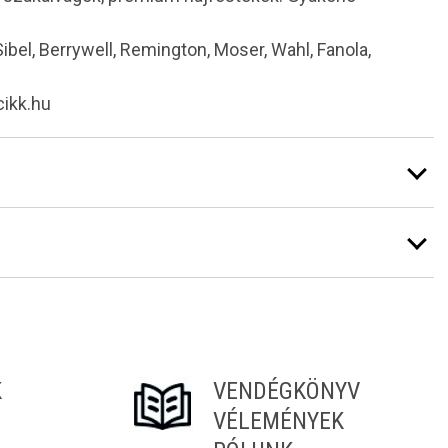
 Sibel, Berrywell, Remington, Moser, Wahl, Fanola,
cikk.hu
K
VENDÉGKÖNYV
VÉLEMÉNYEK