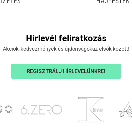
FIZETÉS
HAJFESTÉK
Hírlevél feliratkozás
Akciók, kedvezmények és újdonságokaz elsők között!
REGISZTRÁLJ HÍRLEVELÜNKRE!