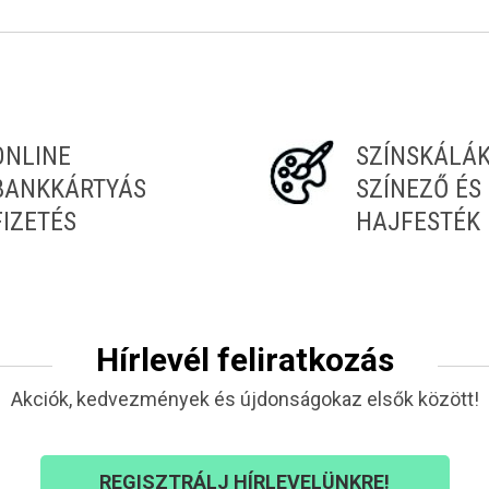
ONLINE
SZÍNSKÁLÁ
BANKKÁRTYÁS
SZÍNEZŐ ÉS
FIZETÉS
HAJFESTÉK
Hírlevél feliratkozás
Akciók, kedvezmények és újdonságokaz elsők között!
REGISZTRÁLJ HÍRLEVELÜNKRE!