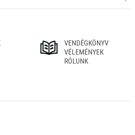
K
VENDÉGKÖNYV
VÉLEMÉNYEK
RÓLUNK