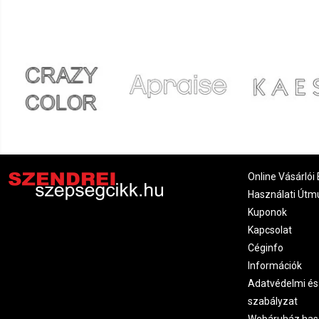
Online Vásárlói 
Használati Útm
Kuponok
Kapcsolat
Céginfo
Információk
Adatvédelmi és
szabályzat