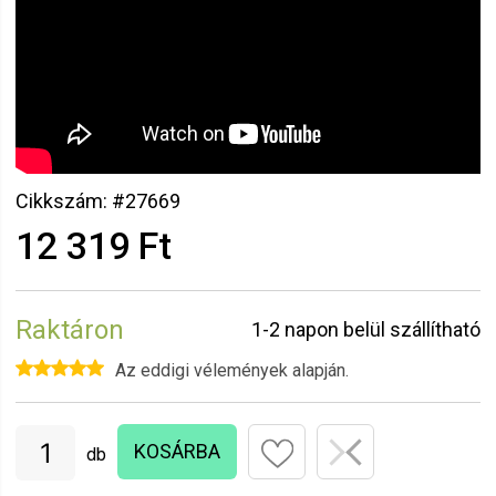
Cikkszám: #27669
12 319 Ft
Raktáron
1-2 napon belül szállítható
Az eddigi vélemények alapján.
KOSÁRBA
db