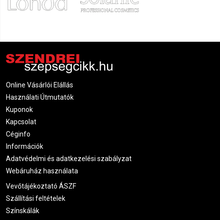
Online Vásárlói Elállás
Használati Útmutatók
Kuponok
Kapcsolat
Céginfo
Információk
Adatvédelmi és adatkezelési szabályzat
Webáruház használata
Vevőtájékoztató ÁSZF
Szállítási feltételek
Színskálák