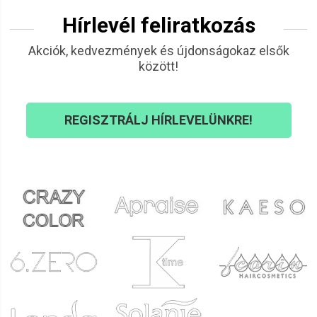
Hírlevél feliratkozás
Akciók, kedvezmények és újdonságokaz elsők
között!
REGISZTRÁLJ HÍRLEVELÜNKRE!