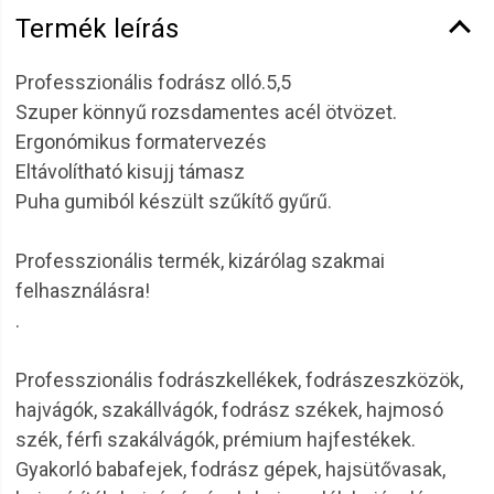
Termék leírás
Professzionális fodrász olló.5,5
Szuper könnyű rozsdamentes acél ötvözet.
Ergonómikus formatervezés
Eltávolítható kisujj támasz
Puha gumiból készült szűkítő gyűrű.
Professzionális termék, kizárólag szakmai
felhasználásra!
.
Professzionális fodrászkellékek, fodrászeszközök,
hajvágók, szakállvágók, fodrász székek, hajmosó
szék, férfi szakálvágók, prémium hajfestékek.
Gyakorló babafejek, fodrász gépek, hajsütővasak,