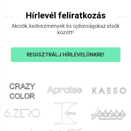
Hírlevél feliratkozás
Akciók, kedvezmények és újdonságokaz elsők
között!
REGISZTRÁLJ HÍRLEVELÜNKRE!