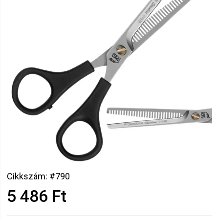
Cikkszám: #790
5 486 Ft