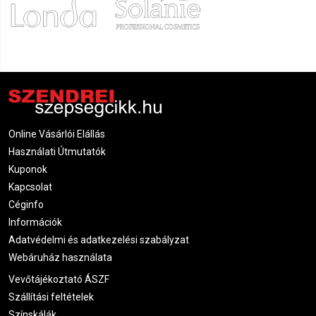
Online Vásárlói Elállás
Használati Útmutatók
Kuponok
Kapcsolat
Céginfo
Információk
Adatvédelmi és adatkezelési szabályzat
Webáruház használata
Vevőtájékoztató ÁSZF
Szállítási feltételek
Színskálák