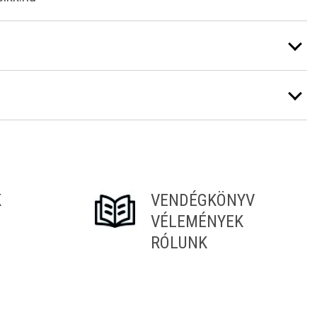
K
VENDÉGKÖNYV
VÉLEMÉNYEK
RÓLUNK