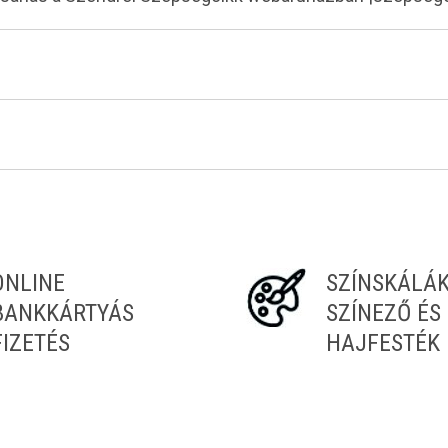
ONLINE
SZÍNSKÁLÁ
BANKKÁRTYÁS
SZÍNEZŐ ÉS
FIZETÉS
HAJFESTÉK