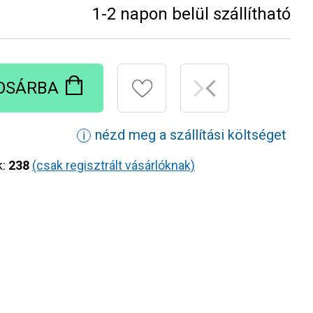
1-2 napon belül szállítható
OSÁRBA
nézd meg a szállítási költséget
ℹ
k:
238
(csak regisztrált vásárlóknak)