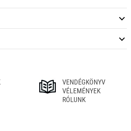
K
VENDÉGKÖNYV
VÉLEMÉNYEK
RÓLUNK