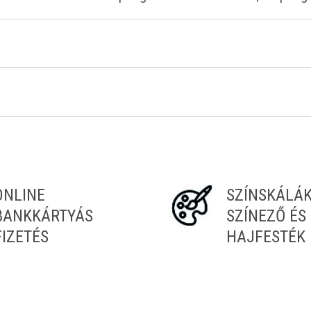
Tiéd az első!
ONLINE
SZÍNSKÁLÁ
BANKKÁRTYÁS
SZÍNEZŐ ÉS
FIZETÉS
HAJFESTÉK