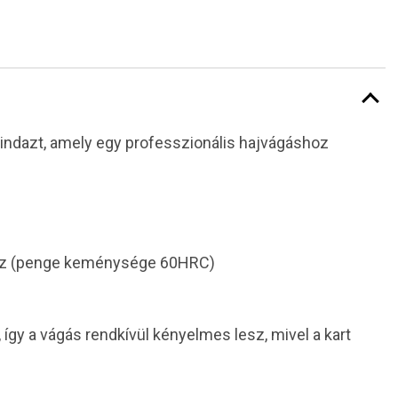
mindazt, amely egy professzionális hajvágáshoz
lemez (penge keménysége 60HRC)
, így a vágás rendkívül kényelmes lesz, mivel a kart