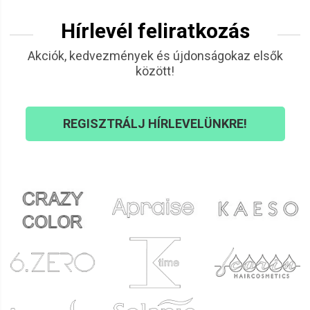
Hírlevél feliratkozás
Akciók, kedvezmények és újdonságokaz elsők
között!
REGISZTRÁLJ HÍRLEVELÜNKRE!