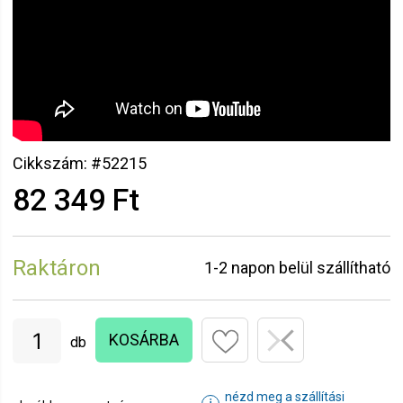
Cikkszám: #52215
82 349 Ft
Raktáron
1-2 napon belül szállítható
KOSÁRBA
db
nézd meg a szállítási