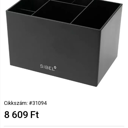
Cikkszám: #31094
8 609 Ft