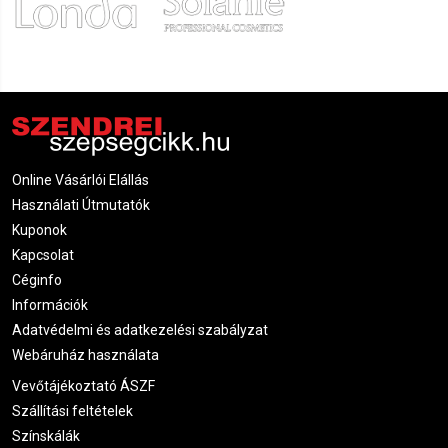
Online Vásárlói Elállás
Használati Útmutatók
Kuponok
Kapcsolat
Céginfo
Információk
Adatvédelmi és adatkezelési szabályzat
Webáruház használata
Vevőtájékoztató ÁSZF
Szállítási feltételek
Színskálák