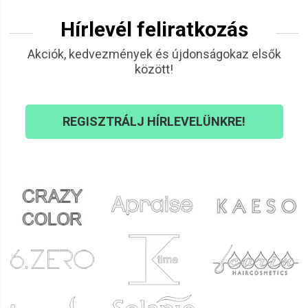
Hírlevél feliratkozás
Akciók, kedvezmények és újdonságokaz elsők
között!
REGISZTRÁLJ HÍRLEVELÜNKRE!