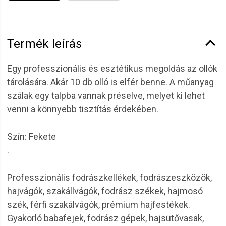
Termék leírás
Egy professzionális és esztétikus megoldás az ollók
tárolására. Akár 10 db olló is elfér benne. A műanyag
szálak egy talpba vannak préselve, melyet ki lehet
venni a könnyebb tisztítás érdekében.
Szín: Fekete
.
Professzionális fodrászkellékek, fodrászeszközök,
hajvágók, szakállvágók, fodrász székek, hajmosó
szék, férfi szakálvágók, prémium hajfestékek.
Gyakorló babafejek, fodrász gépek, hajsütővasak,