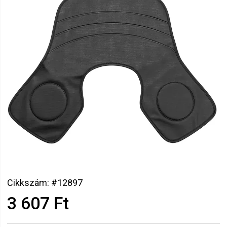
Cikkszám: #12897
3 607 Ft