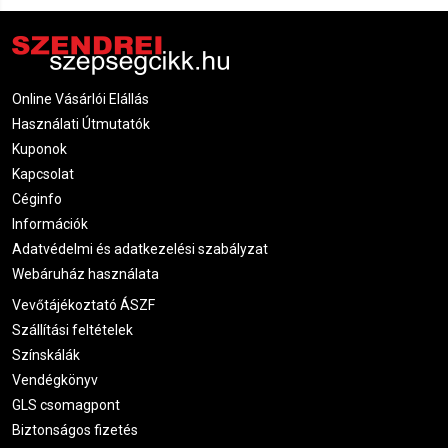
Online Vásárlói Elállás
Használati Útmutatók
Kuponok
Kapcsolat
Céginfo
Információk
Adatvédelmi és adatkezelési szabályzat
Webáruház használata
Vevőtájékoztató ÁSZF
Szállítási feltételek
Színskálák
Vendégkönyv
GLS csomagpont
Biztonságos fizetés