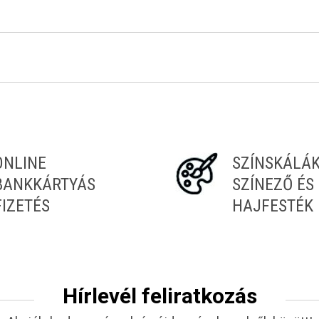
ONLINE
SZÍNSKÁLÁ
BANKKÁRTYÁS
SZÍNEZŐ ÉS
FIZETÉS
HAJFESTÉK
Hírlevél feliratkozás