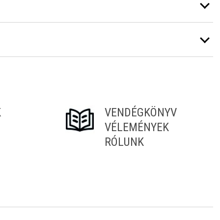
K
VENDÉGKÖNYV
VÉLEMÉNYEK
RÓLUNK