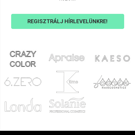
REGISZTRÁLJ HÍRLEVELÜNKRE!