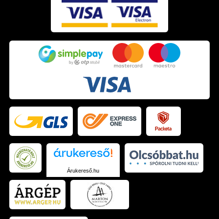
Árukereső.hu