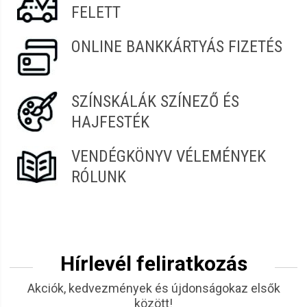
FELETT
ONLINE BANKKÁRTYÁS FIZETÉS
SZÍNSKÁLÁK SZÍNEZŐ ÉS
HAJFESTÉK
VENDÉGKÖNYV VÉLEMÉNYEK
RÓLUNK
Hírlevél feliratkozás
Akciók, kedvezmények és újdonságokaz elsők
között!