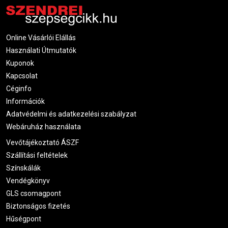
Online Vásárlói Elállás
Használati Útmutatók
Kuponok
Kapcsolat
Céginfo
Információk
Adatvédelmi és adatkezelési szabályzat
Webáruház használata
Vevőtájékoztató ÁSZF
Szállítási feltételek
Színskálák
Vendégkönyv
GLS csomagpont
Biztonságos fizetés
Hűségpont