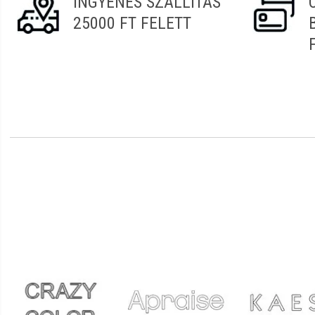
INGYENES SZÁLLÍTÁS
25000 FT FELETT