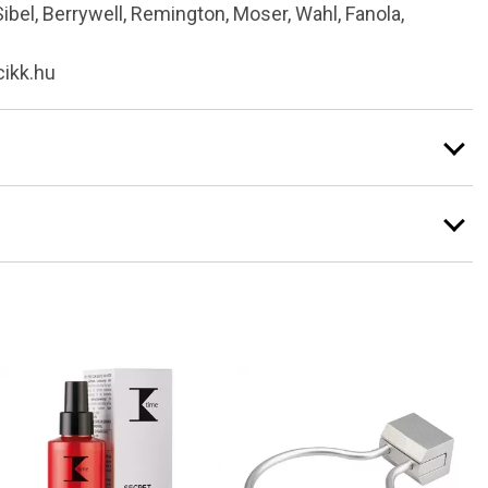
 Sibel, Berrywell, Remington, Moser, Wahl, Fanola,
cikk.hu