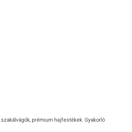
i szakálvágók, prémium hajfestékek. Gyakorló