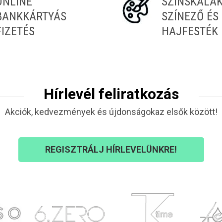
ONLINE
SZÍNSKÁLÁ
BANKKÁRTYÁS
SZÍNEZŐ ÉS
FIZETÉS
HAJFESTÉK
Hírlevél feliratkozás
Akciók, kedvezmények és újdonságokaz elsők között!
REGISZTRÁLJ HÍRLEVELÜNKRE!