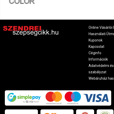
Online Vásárlói 
Használati Útm
Kuponok
Kapcsolat
Céginfo
Információk
Adatvédelmi és
szabályzat
Webáruház has