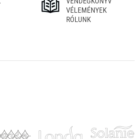
K
VENDÉGKÖNYV
VÉLEMÉNYEK
RÓLUNK