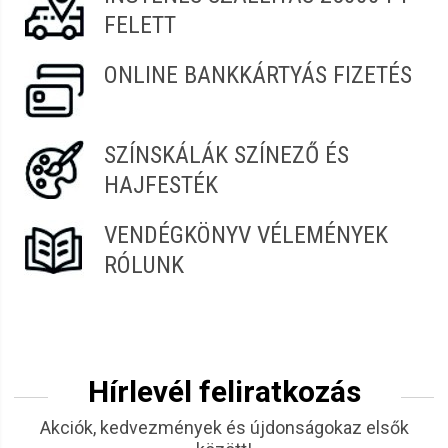
FELETT
ONLINE BANKKÁRTYÁS FIZETÉS
SZÍNSKÁLÁK SZÍNEZŐ ÉS
HAJFESTÉK
VENDÉGKÖNYV VÉLEMÉNYEK
RÓLUNK
Hírlevél feliratkozás
Akciók, kedvezmények és újdonságokaz elsők