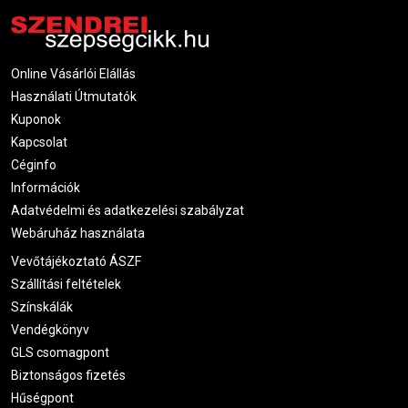
Online Vásárlói Elállás
Használati Útmutatók
Kuponok
Kapcsolat
Céginfo
Információk
Adatvédelmi és adatkezelési szabályzat
Webáruház használata
Vevőtájékoztató ÁSZF
Szállítási feltételek
Színskálák
Vendégkönyv
GLS csomagpont
Biztonságos fizetés
Hűségpont