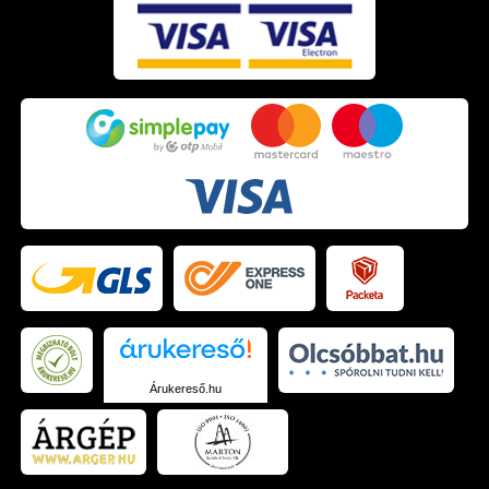
Árukereső.hu