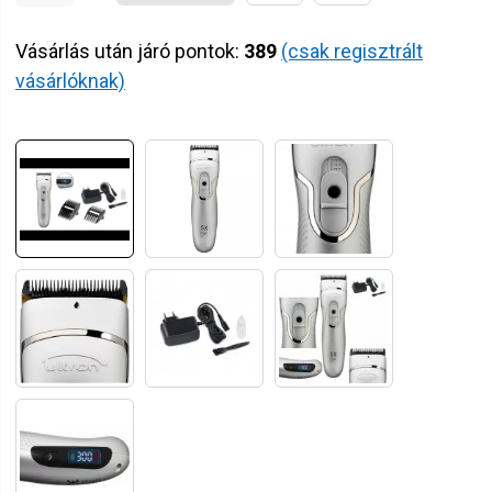
Vásárlás után járó pontok:
389
(csak regisztrált
vásárlóknak)