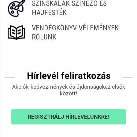
SZÍNSKÁLÁK SZÍNEZŐ ÉS
HAJFESTÉK
VENDÉGKÖNYV VÉLEMÉNYEK
RÓLUNK
Hírlevél feliratkozás
Akciók, kedvezmények és újdonságokaz elsők
között!
REGISZTRÁLJ HÍRLEVELÜNKRE!