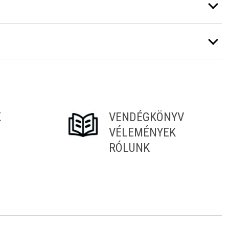
K
VENDÉGKÖNYV
VÉLEMÉNYEK
RÓLUNK