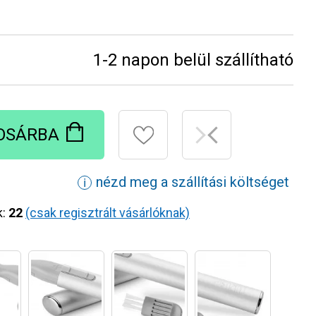
1-2 napon belül szállítható
OSÁRBA
nézd meg a szállítási költséget
ℹ
k:
22
(csak regisztrált vásárlóknak)