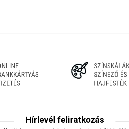
Tiéd az első!
ONLINE
SZÍNSKÁLÁ
BANKKÁRTYÁS
SZÍNEZŐ ÉS
FIZETÉS
HAJFESTÉK
Hírlevél feliratkozás