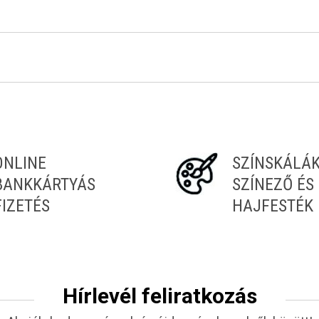
Tiéd az első!
ONLINE
SZÍNSKÁLÁ
BANKKÁRTYÁS
SZÍNEZŐ ÉS
FIZETÉS
HAJFESTÉK
Hírlevél feliratkozás