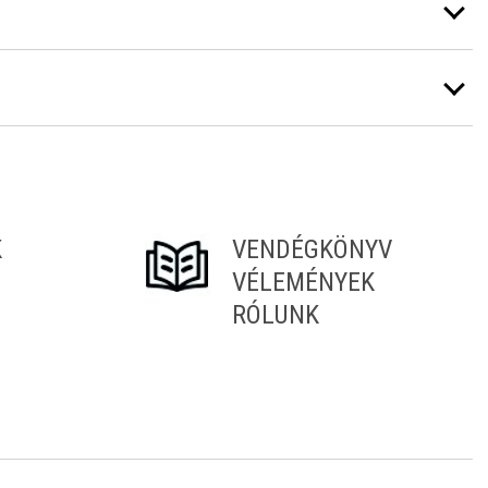
K
VENDÉGKÖNYV
VÉLEMÉNYEK
RÓLUNK