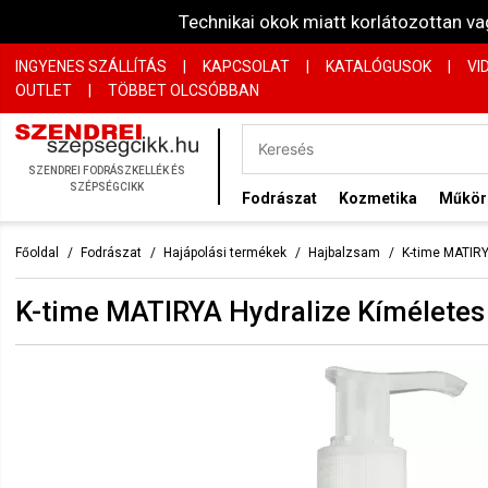
Technikai okok miatt korlátozottan 
INGYENES SZÁLLÍTÁS
|
KAPCSOLAT
|
KATALÓGUSOK
|
VI
OUTLET
|
TÖBBET OLCSÓBBAN
SZENDREI FODRÁSZKELLÉK ÉS
SZÉPSÉGCIKK
Fodrászat
Kozmetika
Műkö
Főoldal
Fodrászat
Hajápolási termékek
Hajbalzsam
K-time MATIRY
K-time MATIRYA Hydralize Kíméletes