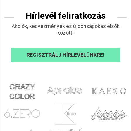
Hírlevél feliratkozás
Akciók, kedvezmények és újdonságokaz elsők
között!
REGISZTRÁLJ HÍRLEVELÜNKRE!