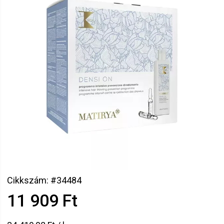
Cikkszám: #34484
11 909 Ft