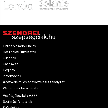
Online Vásárlói Elállás
Használati Útmutatók
Kuponok
Kapcsolat
Céginfo
Információk
Adatvédelmi és adatkezelési szabályzat
Webáruház használata
Vevőtájékoztató ÁSZF
Szállítási feltételek
Színskálák