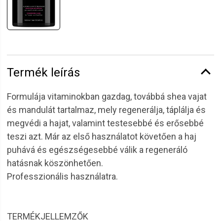
Termék leírás
Formulája vitaminokban gazdag, továbbá shea vajat
és mandulát tartalmaz, mely regenerálja, táplálja és
megvédi a hajat, valamint testesebbé és erősebbé
teszi azt. Már az első használatot követően a haj
puhává és egészségesebbé válik a regeneráló
hatásnak köszönhetően.
Professzionális használatra.
TERMÉKJELLEMZŐK