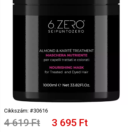
Cikkszám: #30616
4 619 Ft
3 695 Ft