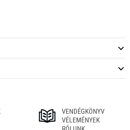
K
VENDÉGKÖNYV
VÉLEMÉNYEK
RÓLUNK