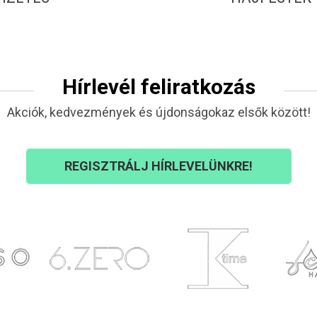
Hírlevél feliratkozás
Akciók, kedvezmények és újdonságokaz elsők között!
REGISZTRÁLJ HÍRLEVELÜNKRE!