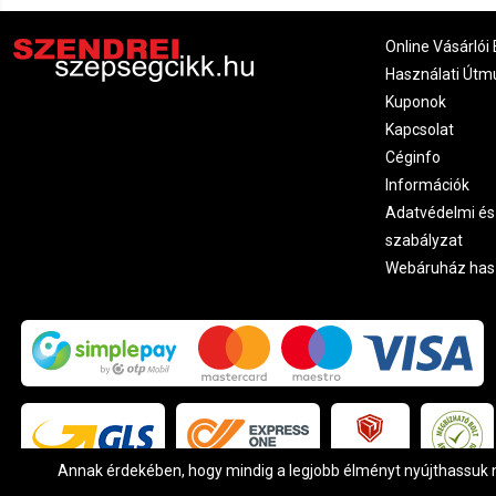
Online Vásárlói 
Használati Útm
Kuponok
Kapcsolat
Céginfo
Információk
Adatvédelmi és
szabályzat
Webáruház has
Annak érdekében, hogy mindig a legjobb élményt nyújthassuk ne