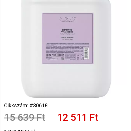
Cikkszám: #30618
15 639 Ft
12 511 Ft