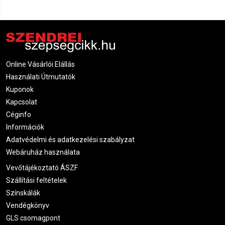
Online Vásárlói Elállás
Használati Útmutatók
Kuponok
Kapcsolat
Céginfo
Információk
Adatvédelmi és adatkezelési szabályzat
Webáruház használata
Vevőtájékoztató ÁSZF
Szállítási feltételek
Színskálák
Vendégkönyv
GLS csomagpont