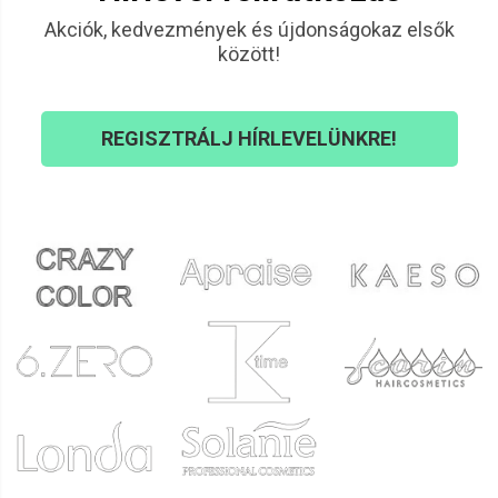
Akciók, kedvezmények és újdonságokaz elsők
között!
REGISZTRÁLJ HÍRLEVELÜNKRE!