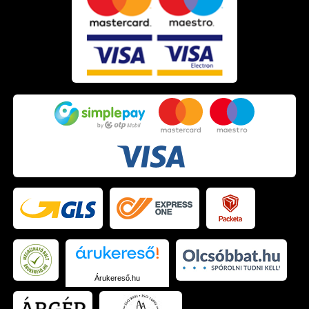
Árukereső.hu