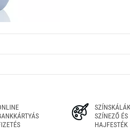
Tiéd az első!
ONLINE
SZÍNSKÁLÁ
BANKKÁRTYÁS
SZÍNEZŐ ÉS
FIZETÉS
HAJFESTÉK