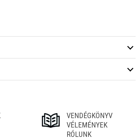
K
VENDÉGKÖNYV
VÉLEMÉNYEK
RÓLUNK