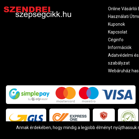
Online Vásárlói 
Használati Útm
Kuponok
Kapcsolat
Céginfo
Információk
Adatvédelmi és
szabályzat
Webáruház has
Annak érdekében, hogy mindig a legjobb élményt nyújthassuk ne