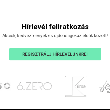
Hírlevél feliratkozás
Akciók, kedvezmények és újdonságokaz elsők között!
REGISZTRÁLJ HÍRLEVELÜNKRE!