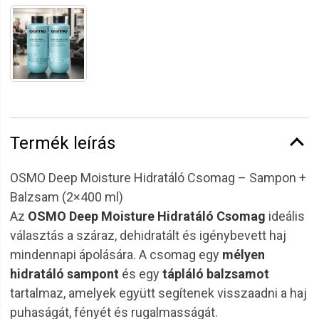
Termék leírás
OSMO Deep Moisture Hidratáló Csomag – Sampon +
Balzsam (2×400 ml)
Az
OSMO Deep Moisture Hidratáló Csomag
ideális
választás a száraz, dehidratált és igénybevett haj
mindennapi ápolására. A csomag egy
mélyen
hidratáló sampont
és egy
tápláló balzsamot
tartalmaz, amelyek együtt segítenek visszaadni a haj
puhaságát, fényét és rugalmasságát.