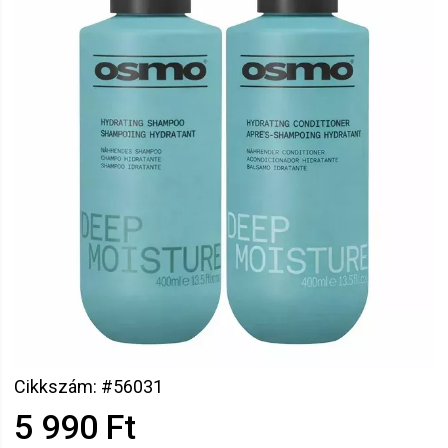
Cikkszám: #56031
5 990 Ft