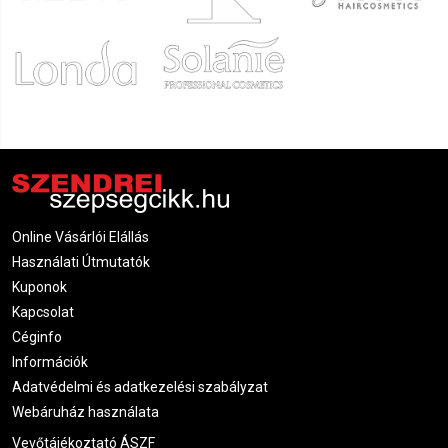
Online Vásárlói Elállás
Használati Útmutatók
Kuponok
Kapcsolat
Céginfo
Információk
Adatvédelmi és adatkezelési szabályzat
Webáruház használata
Vevőtájékoztató ÁSZF