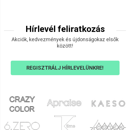
Hírlevél feliratkozás
Akciók, kedvezmények és újdonságokaz elsők
között!
REGISZTRÁLJ HÍRLEVELÜNKRE!