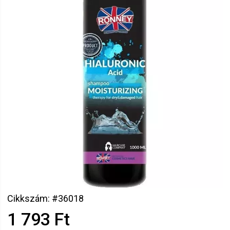
Cikkszám: #36018
1 793 Ft