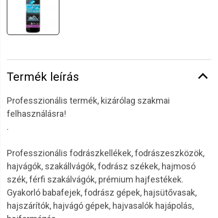
Termék leírás
Professzionális termék, kizárólag szakmai
felhasználásra!
.
Professzionális fodrászkellékek, fodrászeszközök,
hajvágók, szakállvágók, fodrász székek, hajmosó
szék, férfi szakálvágók, prémium hajfestékek.
Gyakorló babafejek, fodrász gépek, hajsütővasak,
hajszárítók, hajvágó gépek, hajvasalók hajápolás,