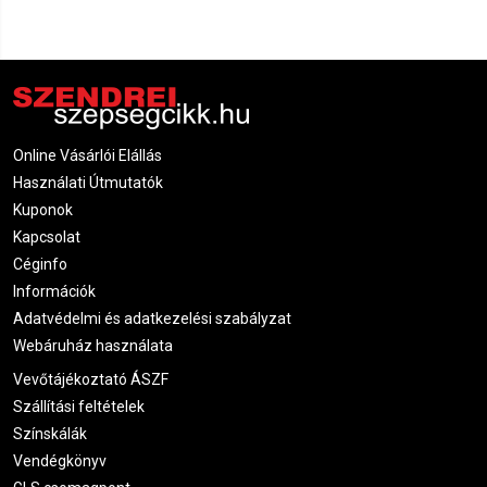
Online Vásárlói Elállás
Használati Útmutatók
Kuponok
Kapcsolat
Céginfo
Információk
Adatvédelmi és adatkezelési szabályzat
Webáruház használata
Vevőtájékoztató ÁSZF
Szállítási feltételek
Színskálák
Vendégkönyv