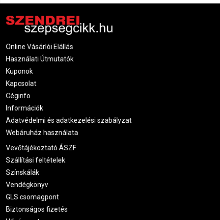
Online Vásárlói Elállás
Használati Útmutatók
Kuponok
Kapcsolat
Céginfo
Információk
Adatvédelmi és adatkezelési szabályzat
Webáruház használata
Vevőtájékoztató ÁSZF
Szállítási feltételek
Színskálák
Vendégkönyv
GLS csomagpont
Biztonságos fizetés