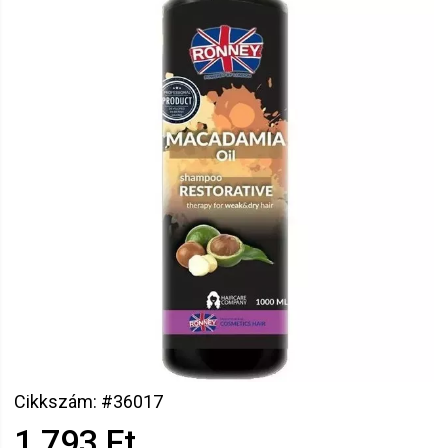
Cikkszám: #36017
1 793 Ft