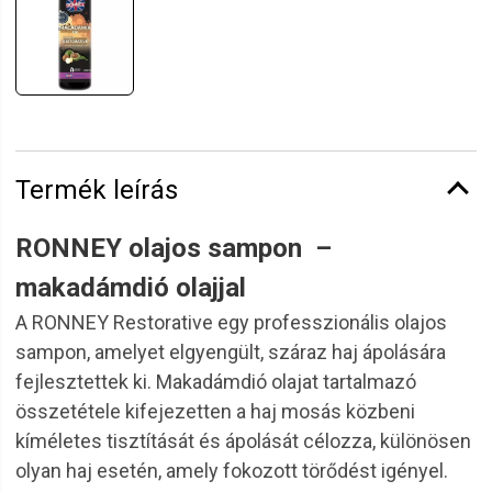
Termék leírás
RONNEY olajos sampon –
makadámdió olajjal
A RONNEY Restorative egy professzionális olajos
sampon, amelyet elgyengült, száraz haj ápolására
fejlesztettek ki. Makadámdió olajat tartalmazó
összetétele kifejezetten a haj mosás közbeni
kíméletes tisztítását és ápolását célozza, különösen
olyan haj esetén, amely fokozott törődést igényel.