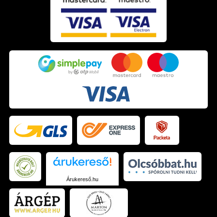
Árukereső.hu