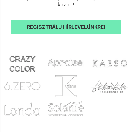
között!
REGISZTRÁLJ HÍRLEVELÜNKRE!