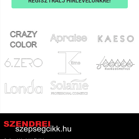
REGISZTRÁLJ HÍRLEVELÜNKRE!