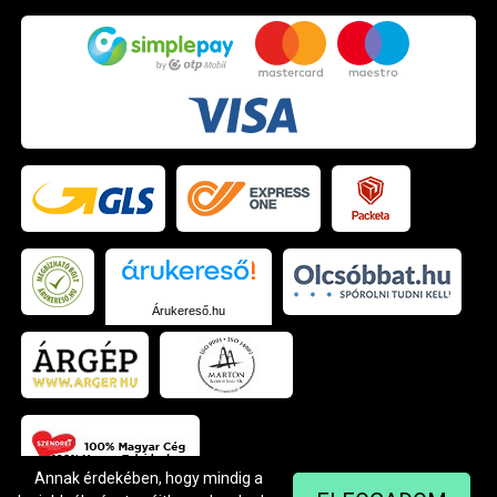
Árukereső.hu
Annak érdekében, hogy mindig a