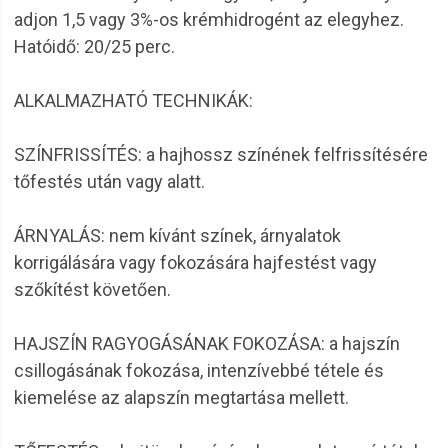
adjon 1,5 vagy 3%-os krémhidrogént az elegyhez.
Hatóidő: 20/25 perc.
ALKALMAZHATÓ TECHNIKÁK:
SZÍNFRISSÍTÉS: a hajhossz színének felfrissítésére
tőfestés után vagy alatt.
ÁRNYALÁS: nem kívánt színek, árnyalatok
korrigálására vagy fokozására hajfestést vagy
szőkítést követően.
HAJSZÍN RAGYOGÁSÁNAK FOKOZÁSA: a hajszín
csillogásának fokozása, intenzívebbé tétele és
kiemelése az alapszín megtartása mellett.