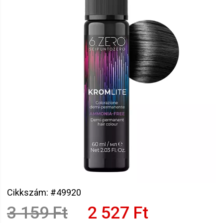
Cikkszám: #49920
3 159 Ft
2 527 Ft