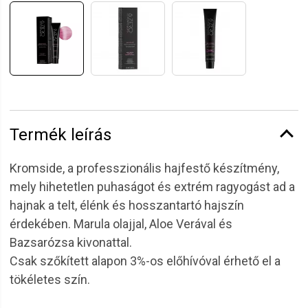
Termék leírás
Kromside, a professzionális hajfestő készítmény,
mely hihetetlen puhaságot és extrém ragyogást ad a
hajnak a telt, élénk és hosszantartó hajszín
érdekében. Marula olajjal, Aloe Verával és
Bazsarózsa kivonattal.
Csak szőkített alapon 3%-os előhívóval érhető el a
tökéletes szín.