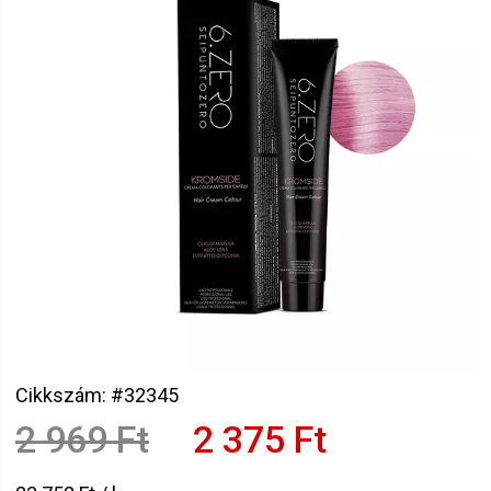
Cikkszám: #32345
2 969 Ft
2 375 Ft