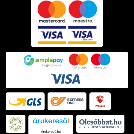
Aliz
2021.11.01. 13:32
Aliz
2021.11.01. 13:32
Mariann
2021.09.03. 17:32
Zita
2021.07.15. 16:43
Árukereső.hu