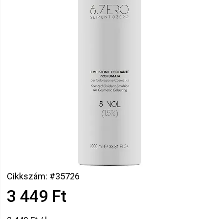
Cikkszám: #35726
3 449 Ft