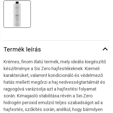
Termék leírás
Krémes, finom illatú termék, mely ideális kiegészítő
készítménye a Six Zero hajfestékeknek. Kiemeli
karakterüket, valamint kondicionáló és védelmező
hatás mellett megőrzi a haj nedvességtartalmát és
ragyogóvá varázsolja azt a hajfestési folyamat
során. Kimagasló stabilitása révén a Sei.Zero
hidrogén peroxid emulzió teljes szabadságot ad a
hajfestés, szőkítés során, anélkül, hogy bármilyen